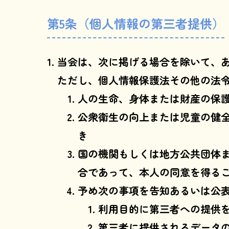
第5条（個人情報の第三者提供）
当会は、次に掲げる場合を除いて、
ただし、個人情報保護法その他の法
人の生命、身体または財産の保
公衆衛生の向上または児童の健
き
国の機関もしくは地方公共団体
合であって、本人の同意を得る
予め次の事項を告知あるいは公
利用目的に第三者への提供
第三者に提供されるデータ