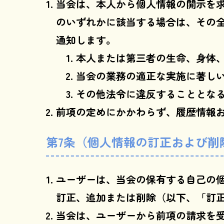
当会は、本人から個人情報の開示を
のいずれかに該当する場合は、その
通知します。
本人または第三者の生命、身体
当会の業務の適正な実施に著し
その他法令に違反することとな
前項の定めにかかわらず、履歴情報
第7条（個人情報の訂正および削
ユーザーは、当会の保有する自己の
訂正、追加または削除（以下、「訂
当会は、ユーザーから前項の請求を