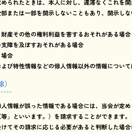
求められたときは、本人に対し、遅滞なくこれを開
全部または一部を開示しないこともあり、開示しな
、財産その他の権利利益を害するおそれがある場合
い支障を及ぼすおそれがある場合
る場合
および特性情報などの個人情報以外の情報について
除）
個人情報が誤った情報である場合には、当会が定め
正等」といいます。）を請求することができます。
受けてその請求に応じる必要があると判断した場合