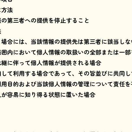
は方法
報の第三者への提供を停止すること
法
る場合には、当該情報の提供先は第三者に該当しな
範囲内において個人情報の取扱いの全部または一部
承継に伴って個人情報が提供される場合
同して利用する場合であって、その旨並びに共同し
利用目的および当該個人情報の管理について責任を
人が容易に知り得る状態に置いた場合