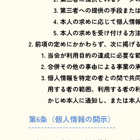
第三者への提供の手段また
本人の求めに応じて個人情
本人の求めを受け付ける方
前項の定めにかかわらず、次に掲げ
当会が利用目的の達成に必要な
合併その他の事由による事業の
個人情報を特定の者との間で共
用する者の範囲、利用する者の
かじめ本人に通知し、または本
第6条（個人情報の開示）