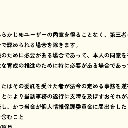
あらかじめユーザーの同意を得ることなく、第三者
令で認められる場合を除きます。
護のために必要がある場合であって、本人の同意を
全な育成の推進のために特に必要がある場合であっ
またはその委託を受けた者が法令の定める事務を遂
ことにより当該事務の遂行に支障を及ぼすおそれが
表し、かつ当会が個人情報保護委員会に届出をした
を含むこと
の項目